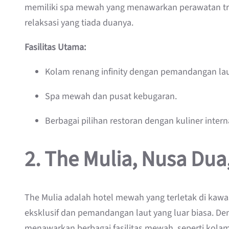
memiliki spa mewah yang menawarkan perawatan tr
relaksasi yang tiada duanya.
Fasilitas Utama:
Kolam renang infinity dengan pemandangan lau
Spa mewah dan pusat kebugaran.
Berbagai pilihan restoran dengan kuliner intern
2.
The Mulia, Nusa Dua,
The Mulia adalah hotel mewah yang terletak di kawa
eksklusif dan pemandangan laut yang luar biasa. De
menawarkan berbagai fasilitas mewah, seperti kolam r