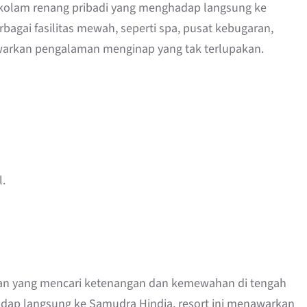
 kolam renang pribadi yang menghadap langsung ke
agai fasilitas mewah, seperti spa, pusat kebugaran,
nawarkan pengalaman menginap yang tak terlupakan.
l.
tawan yang mencari ketenangan dan kemewahan di tengah
adap langsung ke Samudra Hindia, resort ini menawarkan