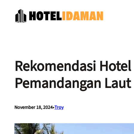
Skip
to
content
Rekomendasi Hotel
Pemandangan Laut 
•
November 18, 2024
Troy