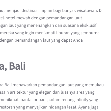
 menjadi destinasi impian bagi banyak wisatawan. Di
hotel-hotel mewah dengan pemandangan laut
an laut yang menenangkan dan suasana eksklusif
 mereka yang ingin menikmati liburan yang sempurna.
 dengan pemandangan laut yang dapat Anda
, Bali
nd Spa Bali menawarkan pemandangan laut yang memukau
desain arsitektur yang elegan dan luasnya area yang
 menikmati pantai pribadi, kolam renang infinity yang
restoran yang menyajikan hidangan lezat. Ayana juga