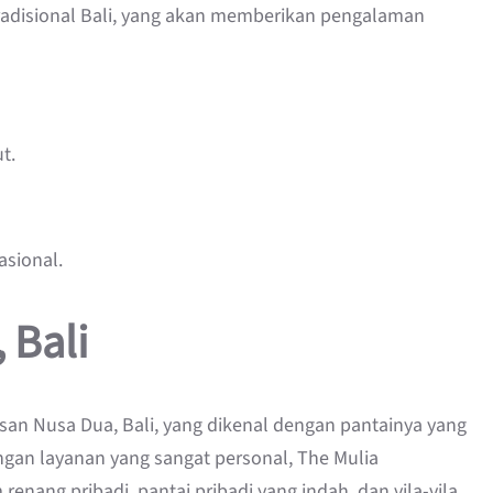
adisional Bali, yang akan memberikan pengalaman
t.
asional.
 Bali
san Nusa Dua, Bali, yang dikenal dengan pantainya yang
ngan layanan yang sangat personal, The Mulia
enang pribadi, pantai pribadi yang indah, dan vila-vila