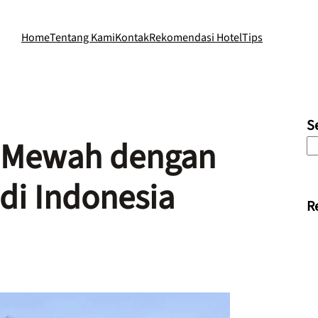
Home
Tentang Kami
Kontak
Rekomendasi Hotel
Tips
S
 Mewah dengan
di Indonesia
R