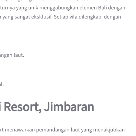
ekturnya yang unik menggabungkan elemen Bali dengan
ang sangat eksklusif. Setiap vila dilengkapi dengan
ngan laut.
l.
i Resort, Jimbaran
 Resort menawarkan pemandangan laut yang menakjubkan