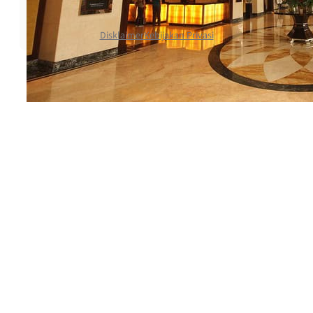
Copyright © 2025
Disklaimer
Kebijakan Privasi