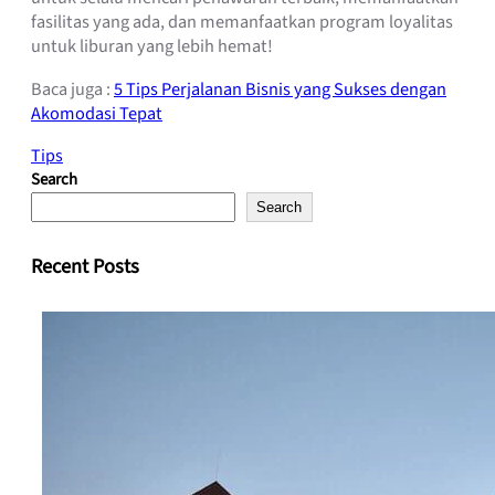
fasilitas yang ada, dan memanfaatkan program loyalitas
untuk liburan yang lebih hemat!
Baca juga :
5 Tips Perjalanan Bisnis yang Sukses dengan
Akomodasi Tepat
Tips
Search
Search
Recent Posts
Hotel Alpensia Korea: Review Lengkap Fasilitas dan
Wisata
December 25, 2025