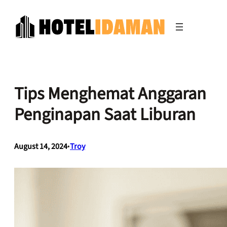
Skip
to
content
Tips Menghemat Anggaran
Penginapan Saat Liburan
August 14, 2024
•
Troy